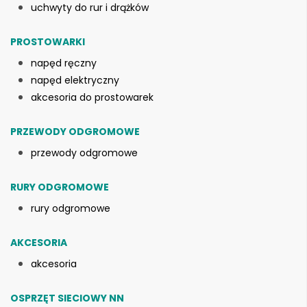
uchwyty do rur i drążków
PROSTOWARKI
napęd ręczny
napęd elektryczny
akcesoria do prostowarek
PRZEWODY ODGROMOWE
przewody odgromowe
RURY ODGROMOWE
rury odgromowe
AKCESORIA
akcesoria
OSPRZĘT SIECIOWY NN