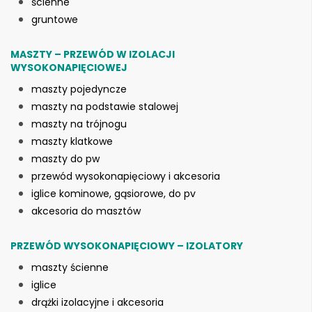
ścienne
gruntowe
MASZTY – PRZEWÓD W IZOLACJI
WYSOKONAPIĘCIOWEJ
maszty pojedyncze
maszty na podstawie stalowej
maszty na trójnogu
maszty klatkowe
maszty do pw
przewód wysokonapięciowy i akcesoria
iglice kominowe, gąsiorowe, do pv
akcesoria do masztów
PRZEWÓD WYSOKONAPIĘCIOWY – IZOLATORY
maszty ścienne
iglice
drążki izolacyjne i akcesoria