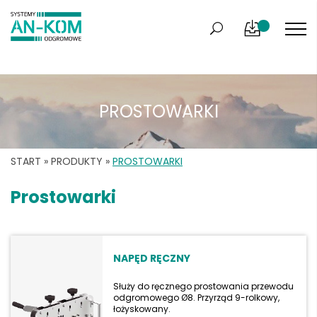
PROSTOWARKI
START
»
PRODUKTY
»
PROSTOWARKI
Prostowarki
NAPĘD RĘCZNY
Służy do ręcznego prostowania przewodu
odgromowego Ø8. Przyrząd 9-rolkowy,
łożyskowany.