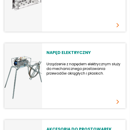
NAPĘD ELEKTRYCZNY
Urządzenie z napędem elektrycznym służy
do mechanicznego prostowania
przewodów okrągłych i płaskich.
AKCESORIA DO PROSTOWAREK