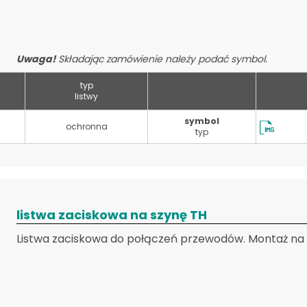
Uwaga!
Składając zamówienie należy podać symbol.
typ
listwy
symbol
ochronna
typ
listwa zaciskowa na szynę TH
Listwa zaciskowa do połączeń przewodów. Montaż na s