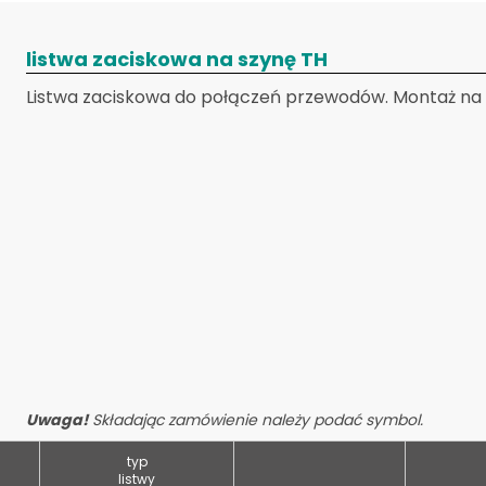
listwa zaciskowa na szynę TH
Listwa zaciskowa do połączeń przewodów. Montaż na s
Uwaga!
Składając zamówienie należy podać symbol.
typ
listwy