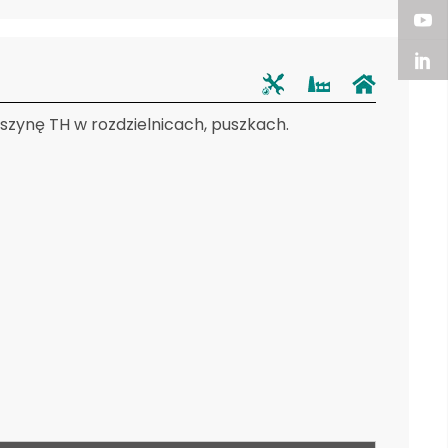
zynę TH w rozdzielnicach, puszkach.