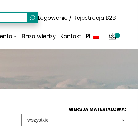
Logowanie
/
Rejestracja
B2B
ienta
Baza wiedzy
Kontakt
PL
E
WERSJA MATERIAŁOWA: