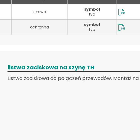
symbol
zerowa
typ
symbol
ochronna
typ
listwa zaciskowa na szynę TH
Listwa zaciskowa do połączeń przewodów. Montaż na s