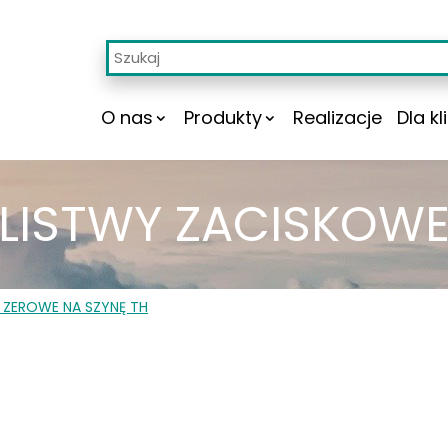
O nas
Produkty
Realizacje
Dla kl
LISTWY ZACISKOW
 ZEROWE NA SZYNĘ TH