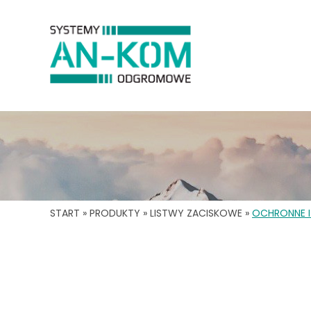
START
»
PRODUKTY
»
LISTWY ZACISKOWE
»
OCHRONNE I