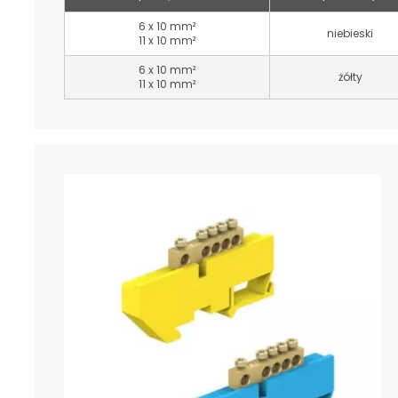
6 x 10 mm²
niebieski
11 x 10 mm²
6 x 10 mm²
żółty
11 x 10 mm²