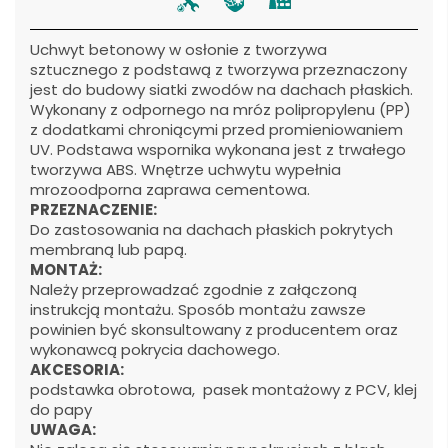
Uchwyt betonowy w osłonie z tworzywa
sztucznego z podstawą z tworzywa przeznaczony
jest do budowy siatki zwodów na dachach płaskich.
Wykonany z odpornego na mróz polipropylenu (PP)
z dodatkami chroniącymi przed promieniowaniem
UV. Podstawa wspornika wykonana jest z trwałego
tworzywa ABS. Wnętrze uchwytu wypełnia
mrozoodporna zaprawa cementowa.
PRZEZNACZENIE:
Do zastosowania na dachach płaskich pokrytych
membraną lub papą.
MONTAŻ:
Należy przeprowadzać zgodnie z załączoną
instrukcją montażu. Sposób montażu zawsze
powinien być skonsultowany z producentem oraz
wykonawcą pokrycia dachowego.
AKCESORIA:
podstawka obrotowa, pasek montażowy z PCV, klej
do papy
UWAGA: