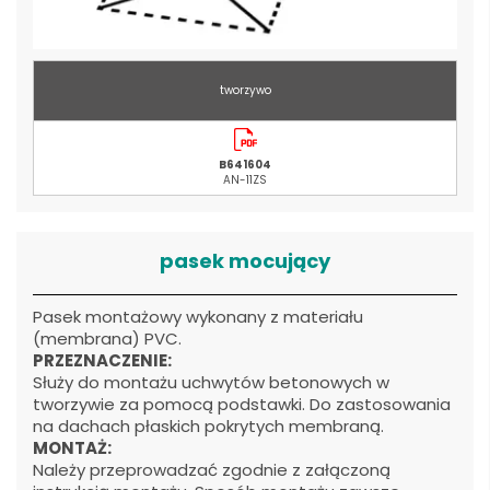
tworzywo
B641604
AN-11ZS
pasek mocujący
Pasek montażowy wykonany z materiału
(membrana) PVC.
PRZEZNACZENIE:
Służy do montażu uchwytów betonowych w
tworzywie za pomocą podstawki. Do zastosowania
na dachach płaskich pokrytych membraną.
MONTAŻ:
Należy przeprowadzać zgodnie z załączoną