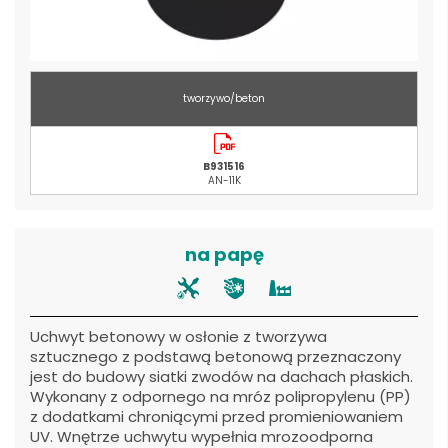
tworzywo/beton
B931516
AN-11K
na papę
Uchwyt betonowy w osłonie z tworzywa
sztucznego z podstawą betonową przeznaczony
jest do budowy siatki zwodów na dachach płaskich.
Wykonany z odpornego na mróz polipropylenu (PP)
z dodatkami chroniącymi przed promieniowaniem
UV. Wnętrze uchwytu wypełnia mrozoodporna