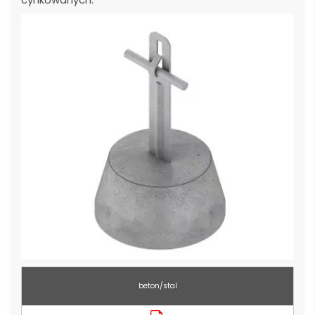
beton/stal