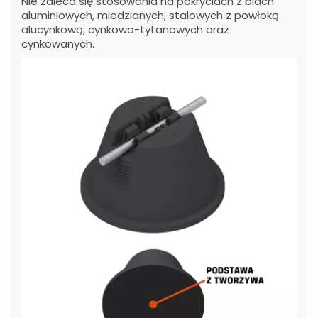
Nie zaleca się stosowania na pokryciach z blach
aluminiowych, miedzianych, stalowych z powłoką
alucynkową, cynkowo-tytanowych oraz
cynkowanych.