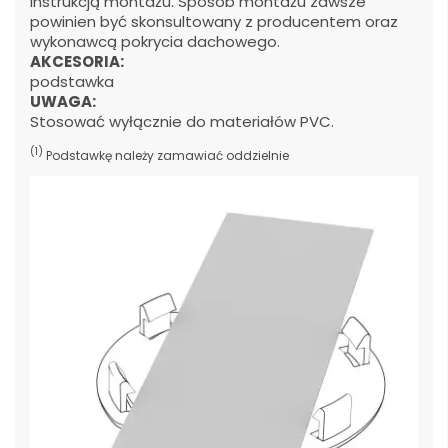
instrukcją montażu. Sposób montażu zawsze
powinien być skonsultowany z producentem oraz
wykonawcą pokrycia dachowego.
AKCESORIA:
podstawka
UWAGA:
Stosować wyłącznie do materiałów PVC.
(1)
Podstawkę należy zamawiać oddzielnie