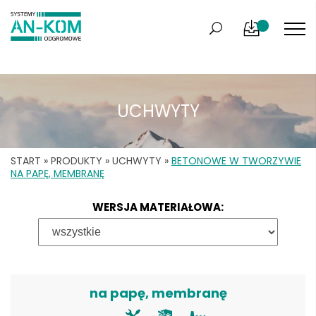
UCHWYTY
START
»
PRODUKTY
»
UCHWYTY
»
BETONOWE W TWORZYWIE
NA PAPĘ, MEMBRANĘ
WERSJA MATERIAŁOWA:
na papę, membranę