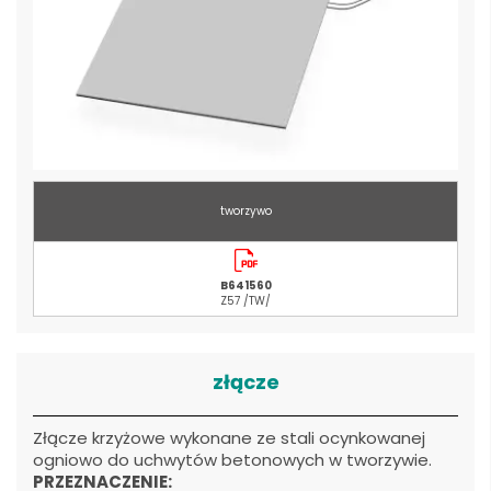
tworzywo
B641560
Z57 /TW/
złącze
Złącze krzyżowe wykonane ze stali ocynkowanej
ogniowo do uchwytów betonowych w tworzywie.
PRZEZNACZENIE: