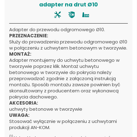
adapter na drut Ø10
Adapter do przewodu odgromowego Ø10.
PRZEZNACZENIE:
Służy do prowadzenia przewodu odgromowego Ø10
w połączeniu z uchwytem betonowym w tworzywie.
MONTAŻ:
Adapter montujemy do uchwytu betonowego w
tworzywie poprzez klik. Montaż uchwytu
betonowego w tworzywie do pokrycia należy
przeprowadzać zgodnie z załączoną instrukcją
montażu. Sposób montażu zawsze powinien być
skonsultowany z producentem oraz wykonawcą
pokrycia dachowego.
AKCESORIA:
uchwyty betonowe w tworzywie
UWAGA:
Stosować wyłącznie w połączeniu z uchwytami
produkcji AN-KOM.
(1)