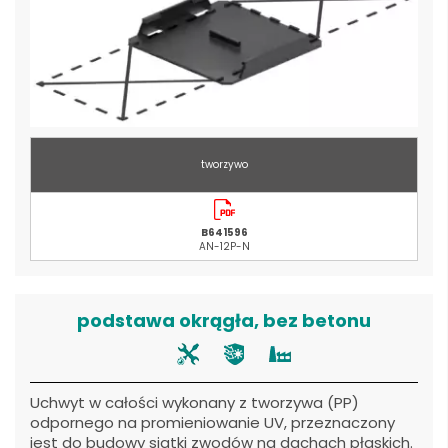
tworzywo
B641596
AN-12P-N
podstawa okrągła, bez betonu
Uchwyt w całości wykonany z tworzywa (PP)
odpornego na promieniowanie UV, przeznaczony
jest do budowy siatki zwodów na dachach płaskich.