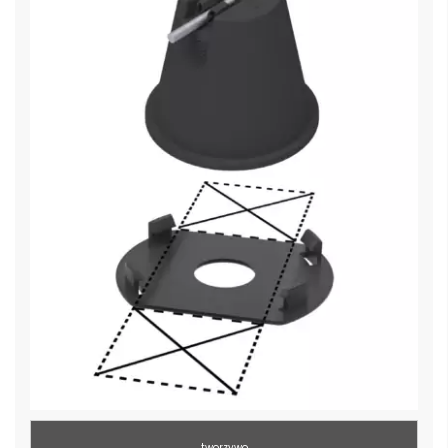
tworzywo