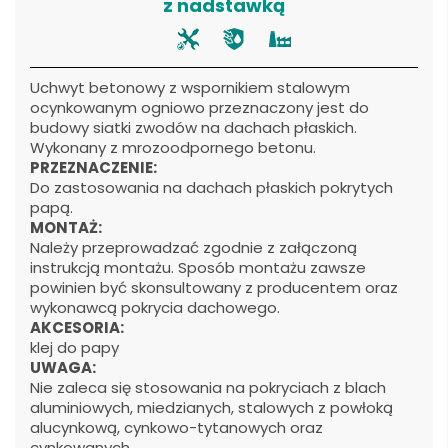
z nadstawką
Uchwyt betonowy z wspornikiem stalowym
ocynkowanym ogniowo przeznaczony jest do
budowy siatki zwodów na dachach płaskich.
Wykonany z mrozoodpornego betonu.
PRZEZNACZENIE:
Do zastosowania na dachach płaskich pokrytych
papą.
MONTAŻ:
Należy przeprowadzać zgodnie z załączoną
instrukcją montażu. Sposób montażu zawsze
powinien być skonsultowany z producentem oraz
wykonawcą pokrycia dachowego.
AKCESORIA:
klej do papy
UWAGA:
Nie zaleca się stosowania na pokryciach z blach
aluminiowych, miedzianych, stalowych z powłoką
alucynkową, cynkowo-tytanowych oraz
cynkowanych.