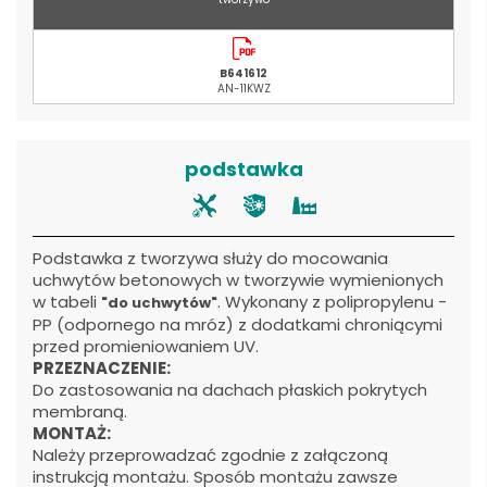
B641612
AN-11KWZ
podstawka
Podstawka z tworzywa służy do mocowania
uchwytów betonowych w tworzywie wymienionych
w tabeli
. Wykonany z polipropylenu -
"do uchwytów"
PP (odpornego na mróz) z dodatkami chroniącymi
przed promieniowaniem UV.
PRZEZNACZENIE:
Do zastosowania na dachach płaskich pokrytych
membraną.
MONTAŻ:
Należy przeprowadzać zgodnie z załączoną
instrukcją montażu. Sposób montażu zawsze