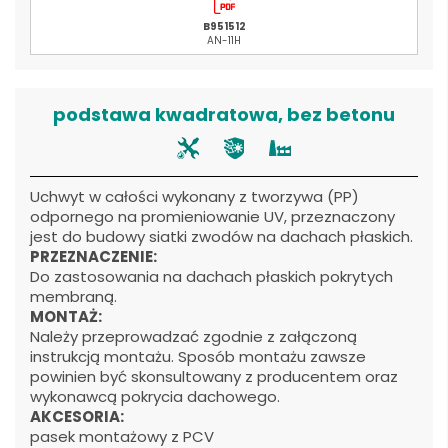
B951512
AN-11H
podstawa kwadratowa, bez betonu
Uchwyt w całości wykonany z tworzywa (PP)
odpornego na promieniowanie UV, przeznaczony
jest do budowy siatki zwodów na dachach płaskich.
PRZEZNACZENIE:
Do zastosowania na dachach płaskich pokrytych
membraną.
MONTAŻ:
Należy przeprowadzać zgodnie z załączoną
instrukcją montażu. Sposób montażu zawsze
powinien być skonsultowany z producentem oraz
wykonawcą pokrycia dachowego.
AKCESORIA:
pasek montażowy z PCV