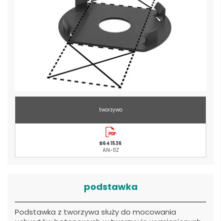
tworzywo
B641536
AN-11Z
podstawka
Podstawka z tworzywa służy do mocowania