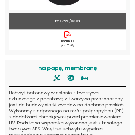
tworzywo/beton
B931588
AN-11KW
na papę, membranę
Uchwyt betonowy w osłonie z tworzywa
sztucznego z podstawą z tworzywa przeznaczony
jest do budowy siatki zwodów na dachach płaskich.
Wykonany z odpornego na mróz polipropylenu (PP)
z dodatkami chroniącymi przed promieniowaniem
UV. Podstawa wspornika wykonana jest z trwałego
tworzywa ABS. Wnętrze uchwytu wypełnia
mrozoodporna zaprawa cementowa.