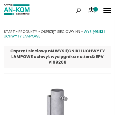
START
»
PRODUKTY
»
OSPRZĘT SIECIOWY NN
»
WYSIĘGNIKI I
UCHWYTY LAMPOWE
Osprzęt sieciowy nN WYSIĘGNIKI I UCHWYTY
LAMPOWE uchwyt wysięgnika na żerdź EPV
P199268