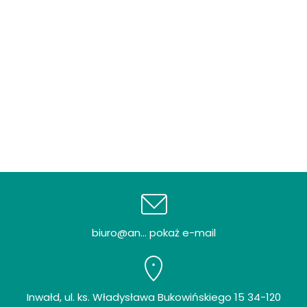
biuro@an... pokaż e-mail
Inwałd, ul. ks. Władysława Bukowińskiego 15 34-120