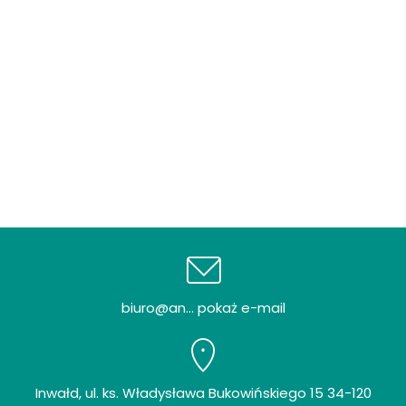
biuro@an... pokaż e-mail
Inwałd, ul. ks. Władysława Bukowińskiego 15 34-120