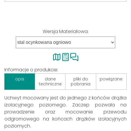
Wersja Materiałowa:
Informacje o produkcie:
opis
dane
pliki do
powiązane
techniczne
pobrania
Uchwyt mocowany jest do jednego z końców drążka
izolacyjnego poziomego. Zaczep pozwala na
prowadzenie oraz mocowanie przewodu
odgromowego na końcach drążków izolacyjnych
poziomych.