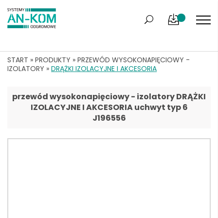
START
»
PRODUKTY
»
PRZEWÓD WYSOKONAPIĘCIOWY -
IZOLATORY
»
DRĄŻKI IZOLACYJNE I AKCESORIA
przewód wysokonapięciowy - izolatory DRĄŻKI
IZOLACYJNE I AKCESORIA uchwyt typ 6
J196556