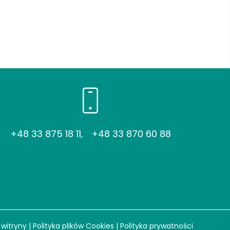
+48 33 875 18 11
+48 33 870 60 88
,
witryny
|
Polityka plików Cookies
|
Polityka prywatności