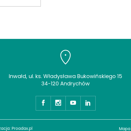
Inwałd, ul. ks. Władysława Bukowińskiego 15
34-120 Andrychów
zacja:
Proadax.pl
Mapa 