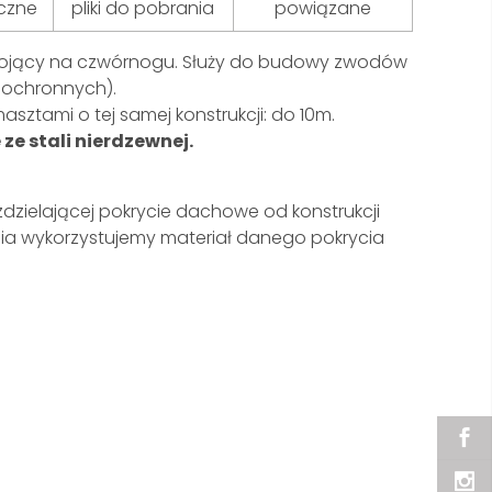
czne
pliki do pobrania
powiązane
tojący na czwórnogu. Służy do budowy zwodów
 ochronnych).
sztami o tej samej konstrukcji: do 10m.
 stali nierdzewnej.
zielającej pokrycie dachowe od konstrukcji
ia wykorzystujemy materiał danego pokrycia