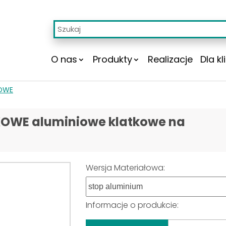
O nas
Produkty
Realizacje
Dla kl
OWE
TKOWE aluminiowe klatkowe na
Wersja Materiałowa:
Informacje o produkcie: