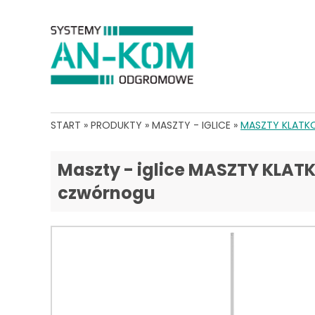
START
»
PRODUKTY
»
MASZTY - IGLICE
»
MASZTY KLATK
Maszty - iglice MASZTY KLA
czwórnogu