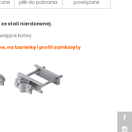
czne
pliki do pobrania
powiązane
 stali nierdzewnej.
rywające kotwy
na barierkę i profil zamknięty