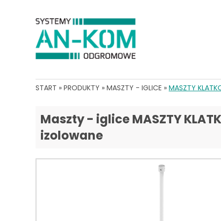
START
»
PRODUKTY
»
MASZTY - IGLICE
»
MASZTY KLATK
Maszty - iglice MASZTY KLA
izolowane