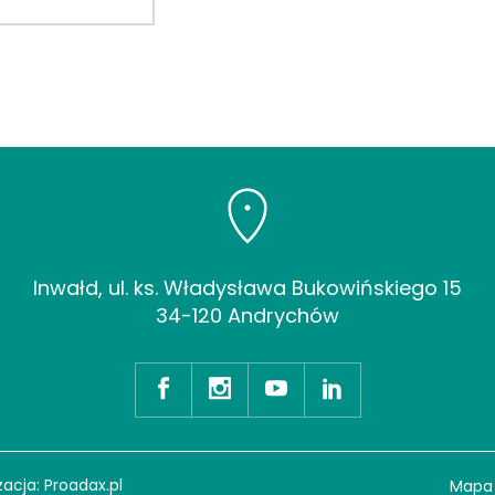
Inwałd, ul. ks. Władysława Bukowińskiego 15
34-120 Andrychów
zacja:
Proadax.pl
Mapa 