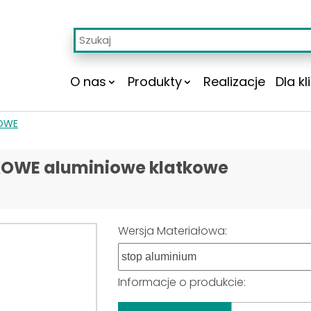
O nas
Produkty
Realizacje
Dla kl
OWE
TKOWE aluminiowe klatkowe
Wersja Materiałowa:
Informacje o produkcie: