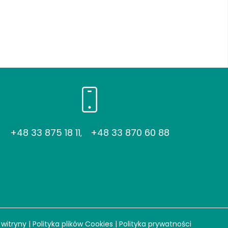
+48 33 875 18 11
+48 33 870 60 88
,
witryny
|
Polityka plików Cookies
|
Polityka prywatności