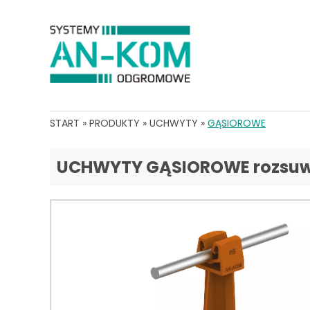
START
»
PRODUKTY
»
UCHWYTY
»
GĄSIOROWE
UCHWYTY GĄSIOROWE rozsu