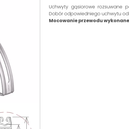
Uchwyty gąsiorowe rozsuwane pas
Dobór odpowiedniego uchwytu odby
Mocowanie przewodu wykonane 