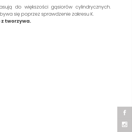
ują do większości gąsiorów cylindrycznych.
wa się poprzez sprawdzenie zakresu K.
z tworzywa.