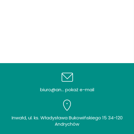
biuro@an... pokaż e-mail
Inwałd, ul. ks. Władysława Bukowińskiego 15 34-120
Andrychów