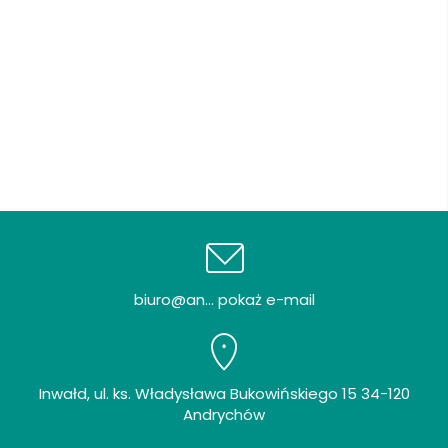
biuro@an... pokaż e-mail
Inwałd, ul. ks. Władysława Bukowińskiego 15 34-120
Andrychów