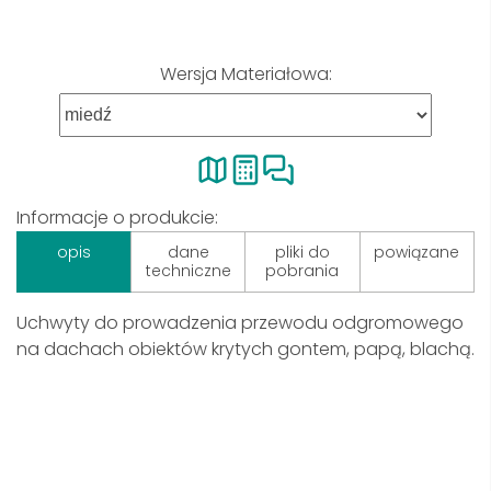
Wersja Materiałowa:
Informacje o produkcie:
opis
dane
pliki do
powiązane
techniczne
pobrania
Uchwyty do prowadzenia przewodu odgromowego
na dachach obiektów krytych gontem, papą, blachą.