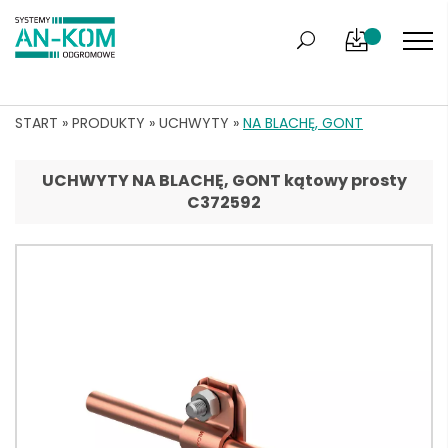
START
»
PRODUKTY
»
UCHWYTY
»
NA BLACHĘ, GONT
UCHWYTY NA BLACHĘ, GONT kątowy prosty
C372592