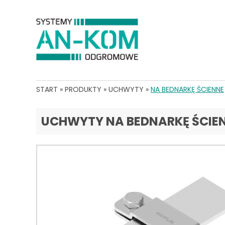
START
»
PRODUKTY
»
UCHWYTY
»
NA BEDNARKĘ ŚCIENNE
UCHWYTY NA BEDNARKĘ ŚCIE