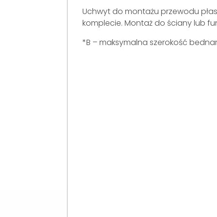
Uchwyt do montażu przewodu płask
komplecie. Montaż do ściany lub f
*B – maksymalna szerokość bednar