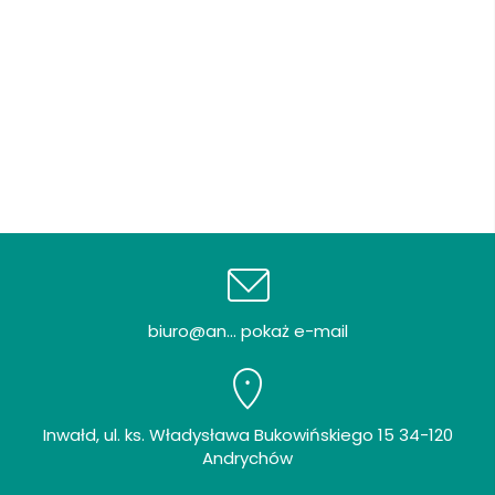
biuro@an... pokaż e-mail
Inwałd, ul. ks. Władysława Bukowińskiego 15 34-120
Andrychów