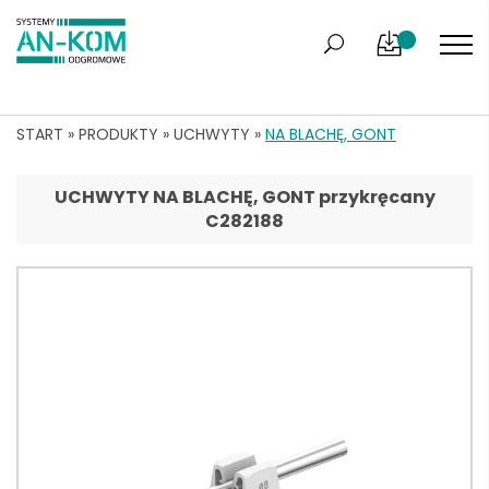
START
»
PRODUKTY
»
UCHWYTY
»
NA BLACHĘ, GONT
UCHWYTY NA BLACHĘ, GONT przykręcany
C282188