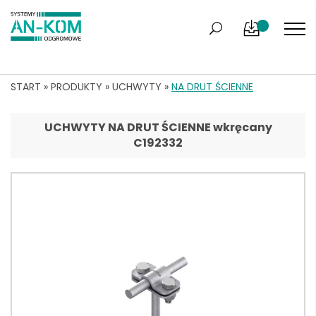
START
»
PRODUKTY
»
UCHWYTY
»
NA DRUT ŚCIENNE
UCHWYTY NA DRUT ŚCIENNE wkręcany
C192332