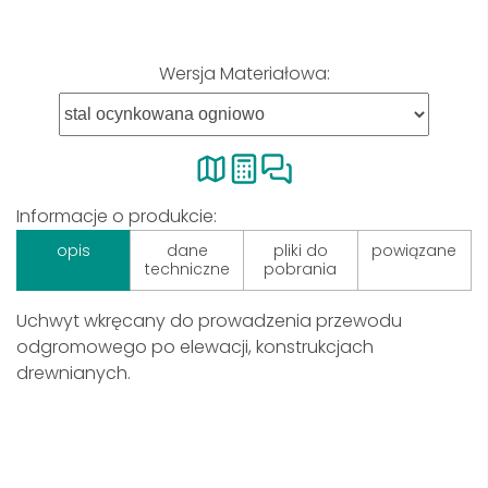
Wersja Materiałowa:
Informacje o produkcie:
opis
dane
pliki do
powiązane
techniczne
pobrania
Uchwyt wkręcany do prowadzenia przewodu
odgromowego po elewacji, konstrukcjach
drewnianych.