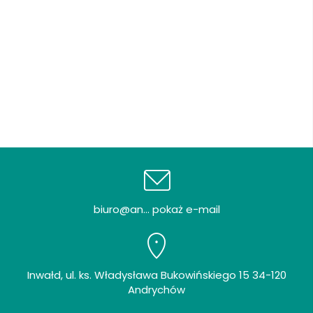
biuro@an... pokaż e-mail
Inwałd, ul. ks. Władysława Bukowińskiego 15 34-120
Andrychów