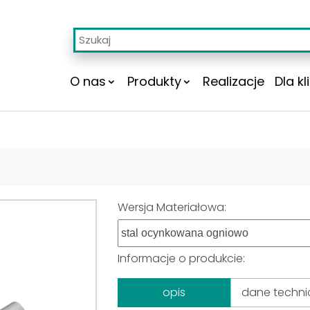
O nas
Produkty
Realizacje
Dla kl
Wersja Materiałowa:
Informacje o produkcie:
opis
dane techni