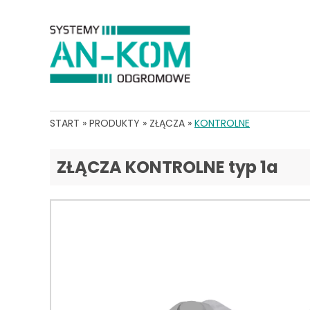
START
»
PRODUKTY
»
ZŁĄCZA
»
KONTROLNE
ZŁĄCZA KONTROLNE typ 1a