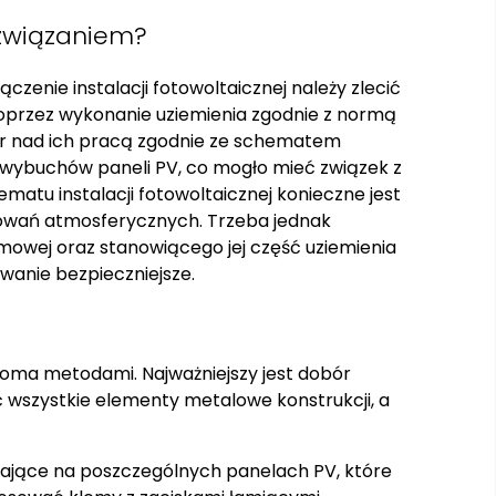
ozwiązaniem?
zenie instalacji fotowoltaicznej należy zlecić
oprzez wykonanie uziemienia zgodnie z normą
r nad ich pracą zgodnie ze schematem
z wybuchów paneli PV, co mogło mieć związek z
atu instalacji fotowoltaicznej konieczne jest
ładowań atmosferycznych. Trzeba jednak
mowej oraz stanowiącego jej część uziemienia
dowanie bezpieczniejsze.
lkoma metodami. Najważniejszy jest dobór
 wszystkie elementy metalowe konstrukcji, a
ające na poszczególnych panelach PV, które