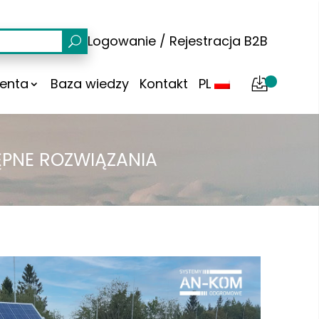
Logowanie
/
Rejestracja
B2B
ienta
Baza wiedzy
Kontakt
PL
ĘPNE ROZWIĄZANIA