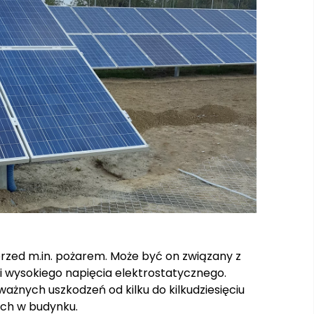
przed m.in. pożarem. Może być on związany z
i wysokiego napięcia elektrostatycznego.
żnych uszkodzeń od kilku do kilkudziesięciu
ych w budynku.