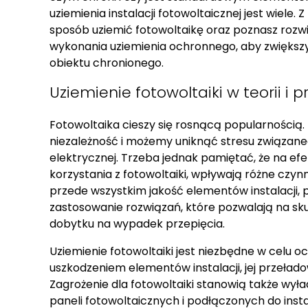
uziemienia instalacji fotowoltaicznej jest wiele. Z
sposób uziemić fotowoltaikę oraz poznasz rozw
wykonania uziemienia ochronnego, aby zwiększy
obiektu chronionego.
Uziemienie fotowoltaiki w teorii i 
Fotowoltaika cieszy się rosnącą popularnością. 
niezależność i możemy uniknąć stresu związane
elektrycznej. Trzeba jednak pamiętać, że na ef
korzystania z fotowoltaiki, wpływają różne czynn
przede wszystkim jakość elementów instalacji,
zastosowanie rozwiązań, które pozwalają na sku
dobytku na wypadek przepięcia.
Uziemienie fotowoltaiki jest niezbędne w celu o
uszkodzeniem elementów instalacji, jej przeład
Zagrożenie dla fotowoltaiki stanowią także wy
paneli fotowoltaicznych i podłączonych do insta