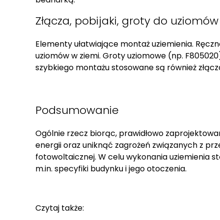
Złącza, pobijaki, groty do uziomó
Elementy ułatwiające montaż uziemienia. Ręczn
uziomów w ziemi. Groty uziomowe (np. F805020)
szybkiego montażu stosowane są również złącz
Podsumowanie
Ogólnie rzecz biorąc, prawidłowo zaprojektowan
energii oraz uniknąć zagrożeń związanych z pr
fotowoltaicznej. W celu wykonania uziemienia 
m.in. specyfiki budynku i jego otoczenia.
Czytaj także: