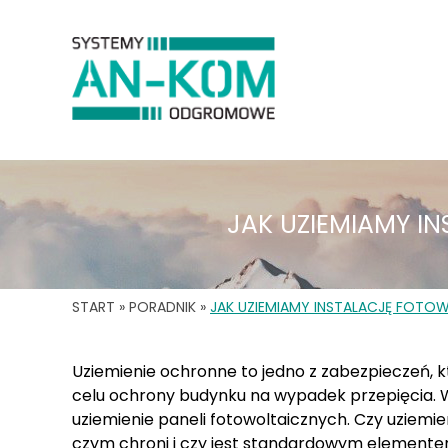
JAK UZIEMIAMY I
START
»
PORADNIK
»
JAK UZIEMIAMY INSTALACJĘ FOTO
Uziemienie ochronne to jedno z zabezpieczeń, 
celu ochrony budynku na wypadek przepięcia.
uziemienie paneli fotowoltaicznych. Czy uziemie
czym chroni i czy jest standardowym elemente