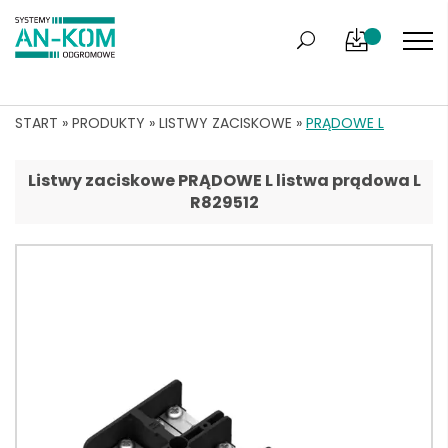
START
»
PRODUKTY
»
LISTWY ZACISKOWE
»
PRĄDOWE L
Listwy zaciskowe PRĄDOWE L listwa prądowa L
R829512