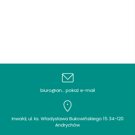
biuro@an... pokaż e-mail
Inwałd, ul. ks. Władysława Bukowińskiego 15 34-120
Andrychów