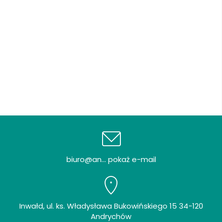
biuro@an... pokaż e-mail
Inwałd, ul. ks. Władysława Bukowińskiego 15 34-120
Andrychów