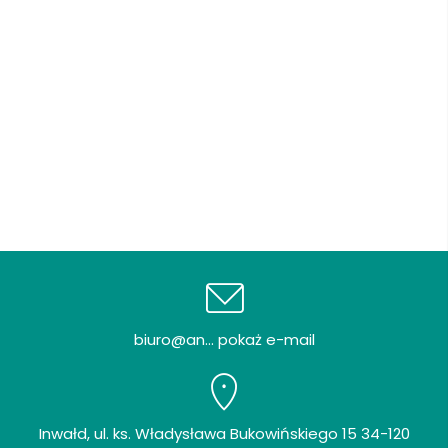
biuro@an... pokaż e-mail
Inwałd, ul. ks. Władysława Bukowińskiego 15 34-120