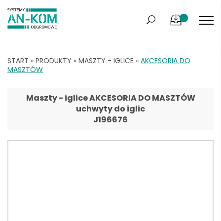
START
»
PRODUKTY
»
MASZTY - IGLICE
»
AKCESORIA DO
MASZTÓW
Maszty - iglice AKCESORIA DO MASZTÓW
uchwyty do iglic
J196676