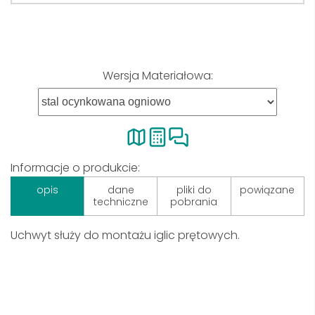
Wersja Materiałowa:
Informacje o produkcie:
opis
dane
pliki do
powiązane
techniczne
pobrania
Uchwyt służy do montażu iglic prętowych.