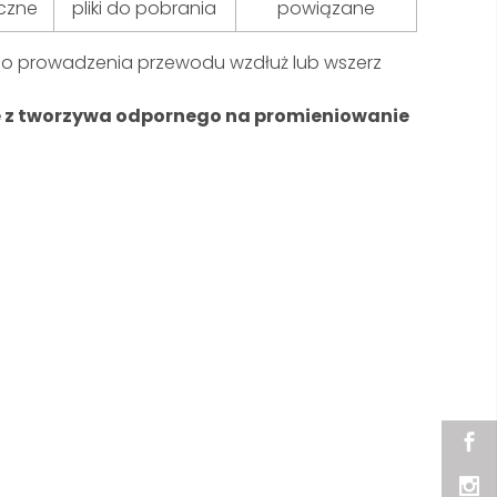
czne
pliki do pobrania
powiązane
o prowadzenia przewodu wzdłuż lub wszerz
z tworzywa odpornego na promieniowanie