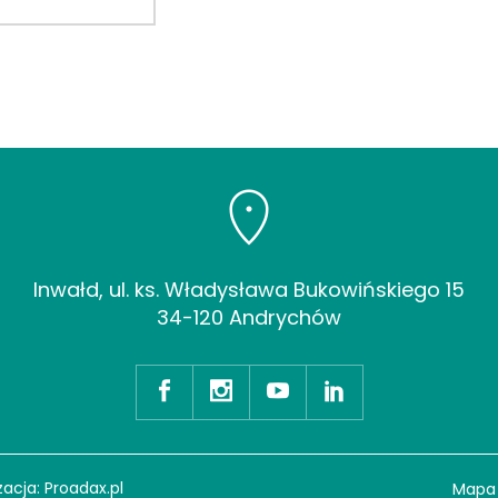
Inwałd, ul. ks. Władysława Bukowińskiego 15
34-120 Andrychów
zacja:
Proadax.pl
Mapa 