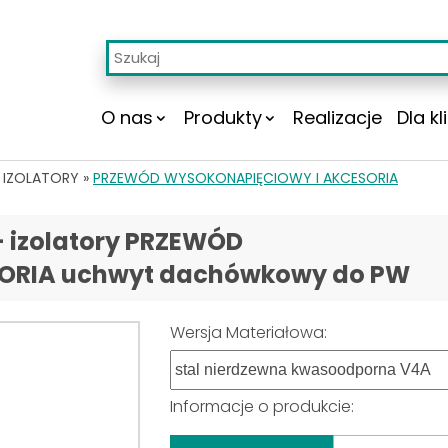
O nas
Produkty
Realizacje
Dla kl
 IZOLATORY
»
PRZEWÓD WYSOKONAPIĘCIOWY I AKCESORIA
 izolatory PRZEWÓD
ORIA uchwyt dachówkowy do PW
Wersja Materiałowa:
Informacje o produkcie: