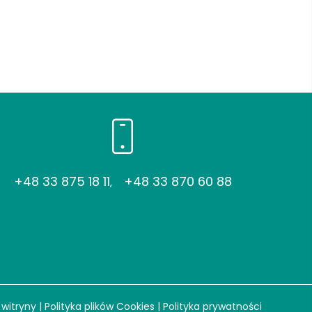
+48 33 875 18 11
+48 33 870 60 88
,
witryny
|
Polityka plików Cookies
|
Polityka prywatności