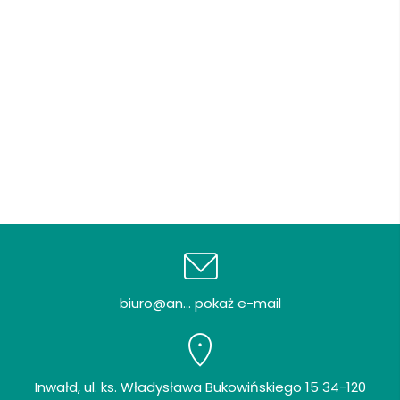
biuro@an... pokaż e-mail
Inwałd, ul. ks. Władysława Bukowińskiego 15 34-120