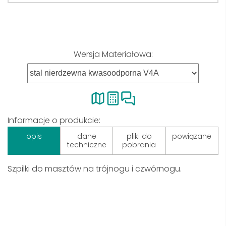
Wersja Materiałowa:
Informacje o produkcie:
opis
dane
pliki do
powiązane
techniczne
pobrania
Szpilki do masztów na trójnogu i czwórnogu.