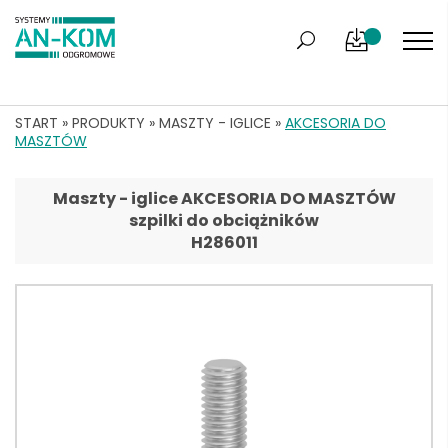
START
»
PRODUKTY
»
MASZTY - IGLICE
»
AKCESORIA DO
MASZTÓW
Maszty - iglice AKCESORIA DO MASZTÓW
szpilki do obciążników
H286011