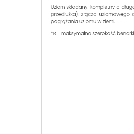
Uziom składany, kompletny o dług
przedłużka), złącza uziomowego 
pogrążania uziomu w ziemi.
*B – maksymalna szerokość benarki