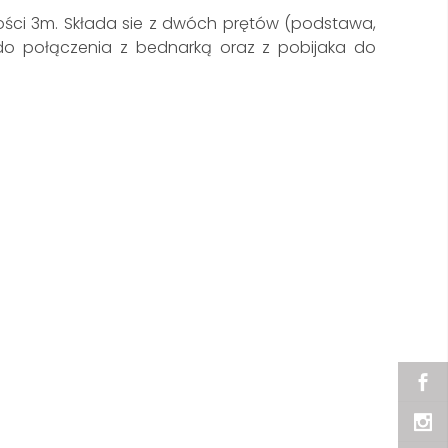
ości 3m. Składa sie z dwóch prętów (podstawa,
do połączenia z bednarką oraz z pobijaka do