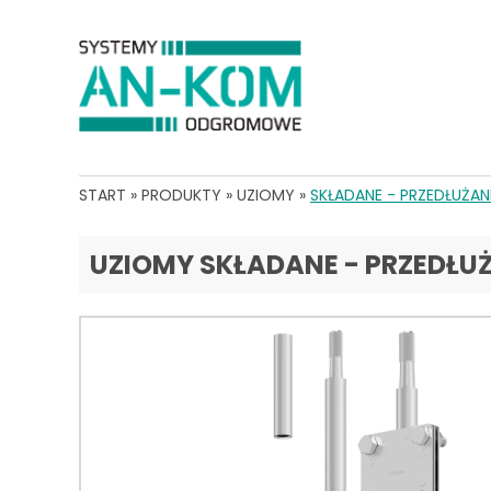
START
»
PRODUKTY
»
UZIOMY
»
SKŁADANE - PRZEDŁUŻAN
UZIOMY SKŁADANE - PRZEDŁU