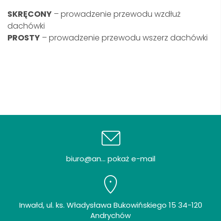
SKRĘCONY
– prowadzenie przewodu wzdłuż
dachówki
PROSTY
– prowadzenie przewodu wszerz dachówki
biuro@an... pokaż e-mail
Inwałd, ul. ks. Władysława Bukowińskiego 15 34-120
Andrychów