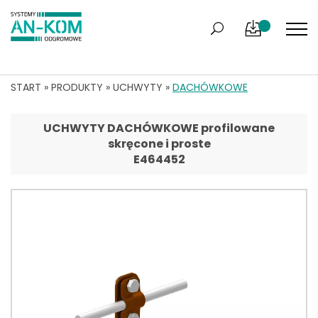
START
»
PRODUKTY
»
UCHWYTY
»
DACHÓWKOWE
UCHWYTY DACHÓWKOWE profilowane
skręcone i proste
E464452