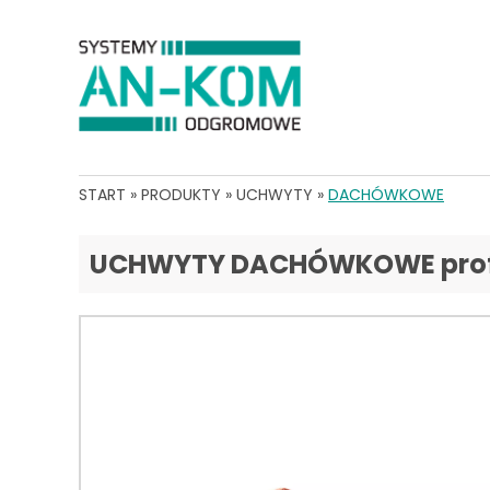
START
»
PRODUKTY
»
UCHWYTY
»
DACHÓWKOWE
UCHWYTY DACHÓWKOWE profil