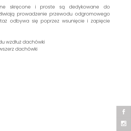
ane skręcone i proste są dedykowane do
żliwiają prowadzenie przewodu odgromowego
taż odbywa się poprzez wsunięcie i zapięcie
du wzdłuż dachówki
wszerz dachówki