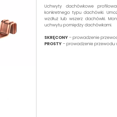
Uchwyty dachówkowe profilow
konkretnego typu dachówki. Umo
wzdłuż lub wszerz dachówki. Mon
uchwytu pomiędzy dachówkami.
SKRĘCONY
– prowadzenie przewo
PROSTY
– prowadzenie przewodu 