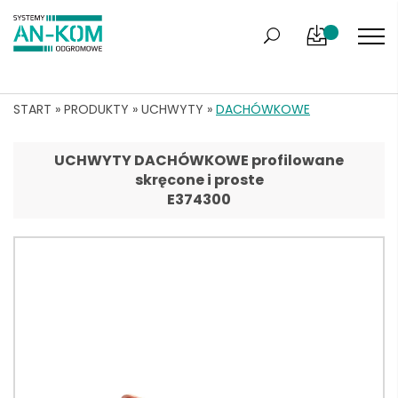
START
»
PRODUKTY
»
UCHWYTY
»
DACHÓWKOWE
UCHWYTY DACHÓWKOWE profilowane
skręcone i proste
E374300