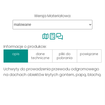
Wersja Materiałowa:
Informacje o produkcie:
opis
dane
pliki do
powiązane
techniczne
pobrania
Uchwyty do prowadzenia przewodu odgromowego
na dachach obiektów krytych gontem, papą, blachą.