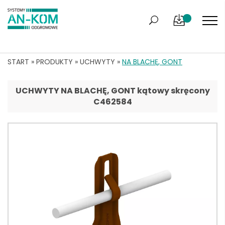
START
»
PRODUKTY
»
UCHWYTY
»
NA BLACHĘ, GONT
UCHWYTY NA BLACHĘ, GONT kątowy skręcony
C462584