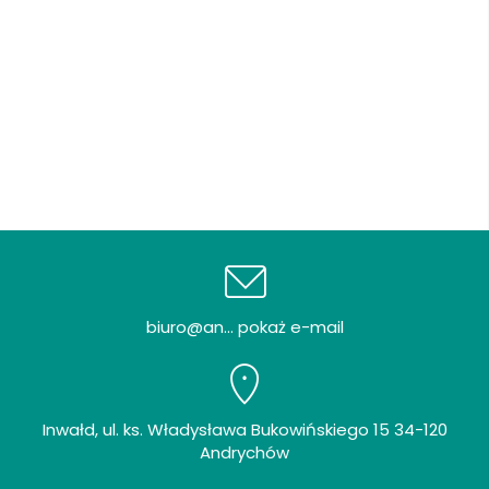
biuro@an... pokaż e-mail
Inwałd, ul. ks. Władysława Bukowińskiego 15 34-120
Andrychów