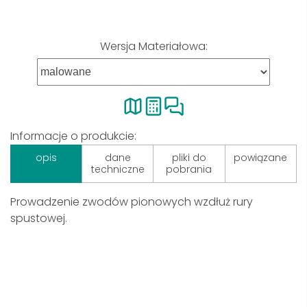
Wersja Materiałowa:
Informacje o produkcie:
opis
dane
pliki do
powiązane
techniczne
pobrania
Prowadzenie zwodów pionowych wzdłuż rury
spustowej.