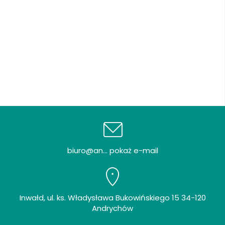
biuro@an... pokaż e-mail
Inwałd, ul. ks. Władysława Bukowińskiego 15 34-120
Andrychów