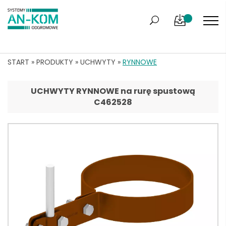
START
»
PRODUKTY
»
UCHWYTY
»
RYNNOWE
UCHWYTY RYNNOWE na rurę spustową
C462528