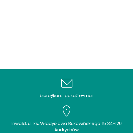
biuro@an... pokaż e-mail
Inwałd, ul. ks. Władysława Bukowińskiego 15 34-120
Andrychów