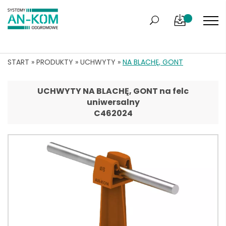
START
»
PRODUKTY
»
UCHWYTY
»
NA BLACHĘ, GONT
UCHWYTY NA BLACHĘ, GONT na felc
uniwersalny
C462024