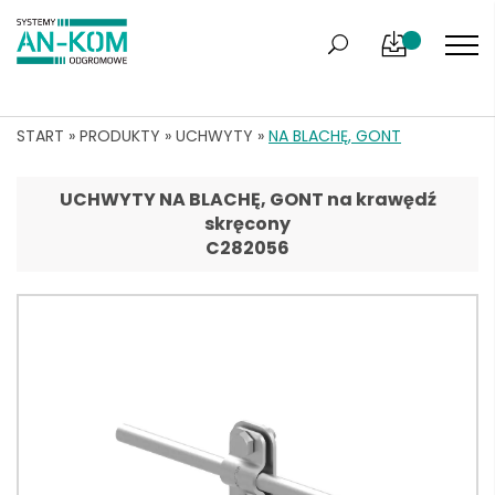
START
»
PRODUKTY
»
UCHWYTY
»
NA BLACHĘ, GONT
UCHWYTY NA BLACHĘ, GONT na krawędź
skręcony
C282056