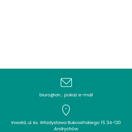
biuro@an... pokaż e-mail
Inwałd, ul. ks. Władysława Bukowińskiego 15 34-120
Andrychów