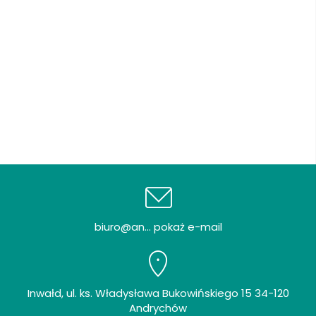
biuro@an... pokaż e-mail
Inwałd, ul. ks. Władysława Bukowińskiego 15 34-120
Andrychów