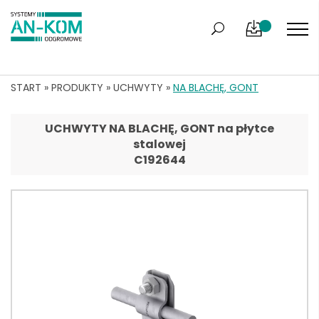
START
»
PRODUKTY
»
UCHWYTY
»
NA BLACHĘ, GONT
UCHWYTY NA BLACHĘ, GONT na płytce
stalowej
C192644