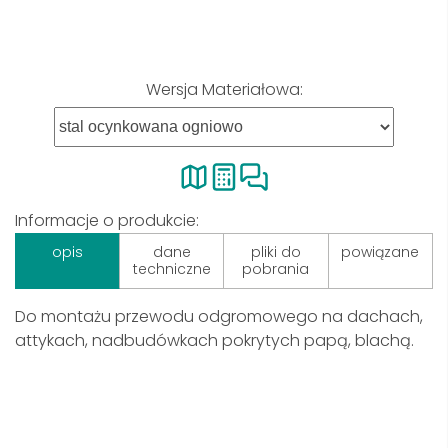
Wersja Materiałowa:
Informacje o produkcie:
opis
dane
pliki do
powiązane
techniczne
pobrania
Do montażu przewodu odgromowego na dachach,
attykach, nadbudówkach pokrytych papą, blachą.