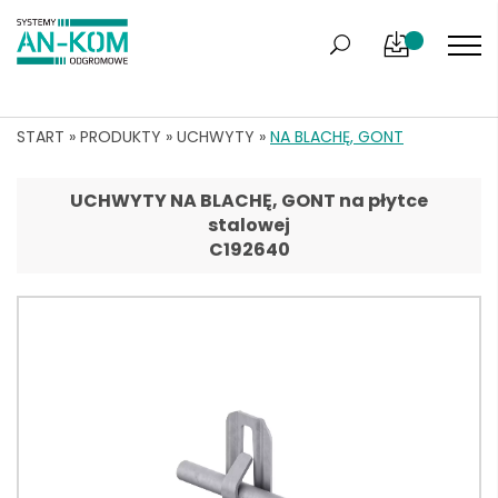
START
»
PRODUKTY
»
UCHWYTY
»
NA BLACHĘ, GONT
UCHWYTY NA BLACHĘ, GONT na płytce
stalowej
C192640