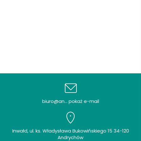
biuro@an... pokaż e-mail
Inwałd, ul. ks. Władysława Bukowińskiego 15 34-120
Andrychów