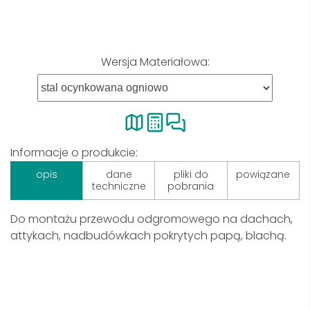
Wersja Materiałowa:
Informacje o produkcie:
opis
dane
pliki do
powiązane
techniczne
pobrania
Do montażu przewodu odgromowego na dachach,
attykach, nadbudówkach pokrytych papą, blachą.