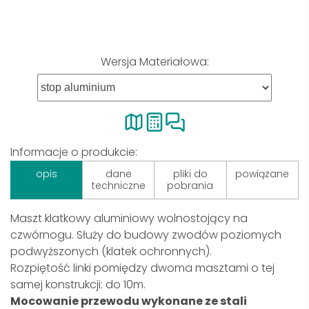
Wersja Materiałowa:
Informacje o produkcie:
opis
dane
pliki do
powiązane
techniczne
pobrania
Maszt klatkowy aluminiowy wolnostojący na
czwórnogu. Służy do budowy zwodów poziomych
podwyższonych (klatek ochronnych).
Rozpiętość linki pomiędzy dwoma masztami o tej
samej konstrukcji: do 10m.
Mocowanie przewodu wykonane ze stali