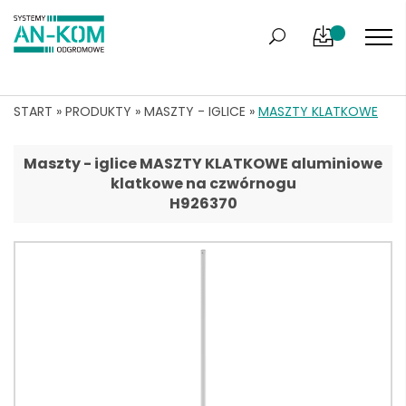
START
»
PRODUKTY
»
MASZTY - IGLICE
»
MASZTY KLATKOWE
Maszty - iglice MASZTY KLATKOWE aluminiowe
klatkowe na czwórnogu
H926370