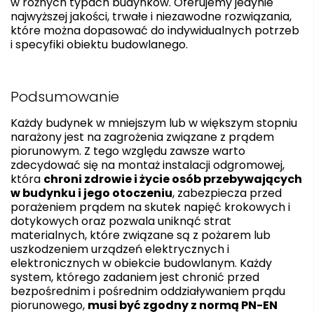
w różnych typach budynków. Oferujemy jedynie
najwyższej jakości, trwałe i niezawodne rozwiązania,
które można dopasować do indywidualnych potrzeb
i specyfiki obiektu budowlanego.
Podsumowanie
Każdy budynek w mniejszym lub w większym stopniu
narażony jest na zagrożenia związane z prądem
piorunowym. Z tego względu zawsze warto
zdecydować się na montaż instalacji odgromowej,
która
chroni zdrowie i życie osób przebywających
w budynku i jego otoczeniu
, zabezpiecza przed
porażeniem prądem na skutek napięć krokowych i
dotykowych oraz pozwala uniknąć strat
materialnych, które związane są z pożarem lub
uszkodzeniem urządzeń elektrycznych i
elektronicznych w obiekcie budowlanym. Każdy
system, którego zadaniem jest chronić przed
bezpośrednim i pośrednim oddziaływaniem prądu
piorunowego,
musi być zgodny z normą PN-EN