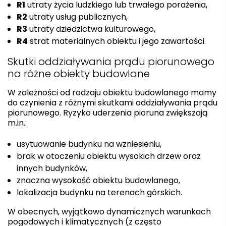
R1
utraty życia ludzkiego lub trwałego porażenia,
R2
utraty usług publicznych,
R3
utraty dziedzictwa kulturowego,
R4
strat materialnych obiektu i jego zawartości.
Skutki oddziaływania prądu piorunowego
na różne obiekty budowlane
W zależności od rodzaju obiektu budowlanego mamy
do czynienia z różnymi skutkami oddziaływania prądu
piorunowego. Ryzyko uderzenia pioruna zwiększają
m.in.:
usytuowanie budynku na wzniesieniu,
brak w otoczeniu obiektu wysokich drzew oraz
innych budynków,
znaczna wysokość obiektu budowlanego,
lokalizacja budynku na terenach górskich.
W obecnych, wyjątkowo dynamicznych warunkach
pogodowych i klimatycznych (z często