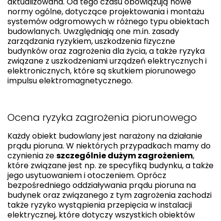
aktualizowana. Od tego czasu obowiązują nowe
normy ogólne, dotyczące projektowania i montażu
systemów odgromowych w różnego typu obiektach
budowlanych. Uwzględniają one m.in. zasady
zarządzania ryzykiem, uszkodzenia fizyczne
budynków oraz zagrożenia dla życia, a także ryzyka
związane z uszkodzeniami urządzeń elektrycznych i
elektronicznych, które są skutkiem piorunowego
impulsu elektromagnetycznego.
Ocena ryzyka zagrożenia piorunowego
Każdy obiekt budowlany jest narażony na działanie
prądu pioruna. W niektórych przypadkach mamy do
czynienia ze
szczególnie dużym zagrożeniem
,
które związane jest np. ze specyfiką budynku, a także
jego usytuowaniem i otoczeniem. Oprócz
bezpośredniego oddziaływania prądu pioruna na
budynek oraz związanego z tym zagrożenia zachodzi
także ryzyko wystąpienia przepięcia w instalacji
elektrycznej, które dotyczy wszystkich obiektów