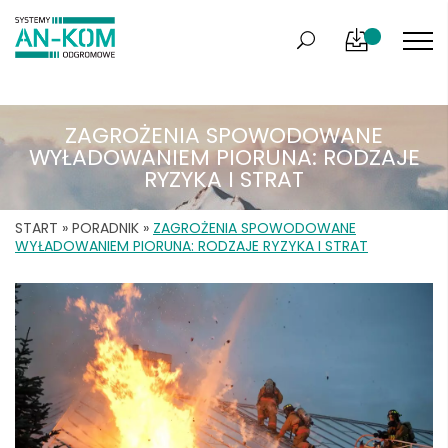
ZAGROŻENIA SPOWODOWANE
WYŁADOWANIEM PIORUNA: RODZAJE
RYZYKA I STRAT
START
»
PORADNIK
»
ZAGROŻENIA SPOWODOWANE
WYŁADOWANIEM PIORUNA: RODZAJE RYZYKA I STRAT