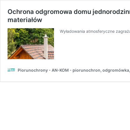
Ochrona odgromowa domu jednorodzinne
materiałów
Wyładowania atmosferyczne zagrażaj
Piorunochrony - AN-KOM - piorunochron, odgromówka