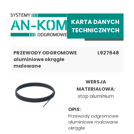
KARTA DANYCH
TECHNICZNYCH
PRZEWODY ODGROMOWE
L927648
aluminiowe okrągłe
malowane
WERSJA
MATERIAŁOWA:
stop aluminium
OPIS:
Przewody odgromowe
aluminiowe malowane
okrągłe