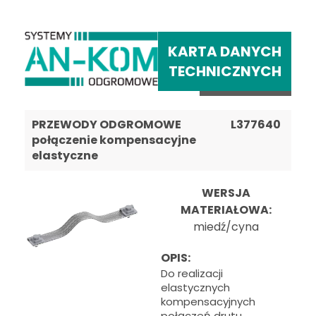
KARTA DANYCH
TECHNICZNYCH
PRZEWODY ODGROMOWE
L377640
połączenie kompensacyjne
elastyczne
WERSJA
MATERIAŁOWA:
miedź/cyna
OPIS:
Do realizacji
elastycznych
kompensacyjnych
połączeń drutu.